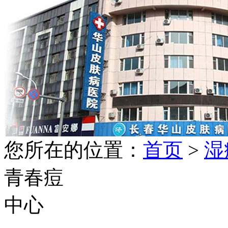
您所在的位置：
首页
>
湿
青春痘
中心