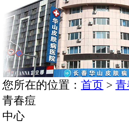
您所在的位置：
首页
>
青
青春痘
中心