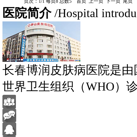
页次：1/1 每页8 总数5 首页 上一页 下一页 尾页 
医院简介
/Hospital introd
长春博润皮肤病医院是由
世界卫生组织（WHO）诊