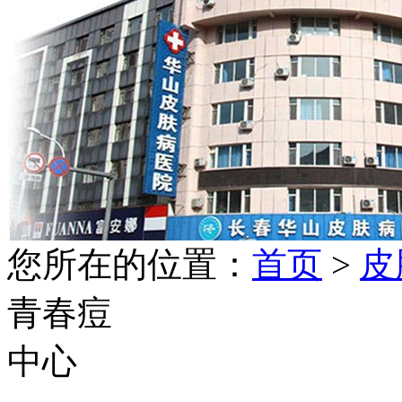
您所在的位置：
首页
>
皮
青春痘
中心