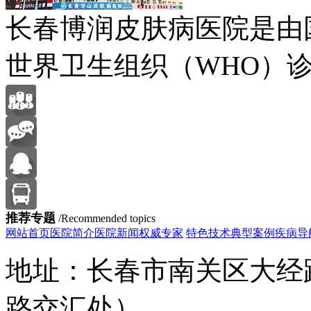
长春博润皮肤病医院是由
世界卫生组织（WHO）诊
推荐专题
/Recommended topics
网站首页
医院简介
医院新闻
权威专家
特色技术
典型案例
疾病导
地址：长春市南关区大经路
路交汇处）