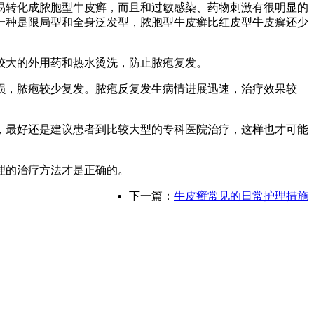
易转化成脓胞型牛皮癣，而且和过敏感染、药物刺激有很明显的
一种是限局型和全身泛发型，脓胞型牛皮癣比红皮型牛皮癣还少
较大的外用药和热水烫洗，防止脓疱复发。
损，脓疱较少复发。脓疱反复发生病情进展迅速，治疗效果较
，最好还是建议患者到比较大型的专科医院治疗，这样也才可能
理的治疗方法才是正确的。
下一篇：
牛皮癣常见的日常护理措施