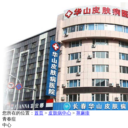
您所在的位置：
首页
>
皮肤病中心
>
荨麻疹
青春痘
中心