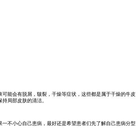
肤可能会有脱屑，皲裂，干燥等症状，这些都是属于干燥的牛皮
保持局部皮肤的清洁。
果一不小心自己患病，最好还是希望患者们先了解自己患病分型