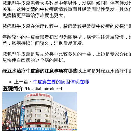
脓胞型牛皮癣患者大多数是中年男性，发病时候同时伴有伴发
关系，这种类型的牛皮癣病情较重而且经常周期性复发，具体
见病情更严重治疗难度也更大。
脓疱型牛皮癣在治疗过程中，脓疱常较寻常型牛皮癣的皮损消
年龄较小的牛皮癣患者初发即为脓疱型，病情往往进展较慢，
差，脓疱持续时间较久，消退后易复发。
脓包型牛皮癣是常见分类中比较多见的一类，上边是专家介绍
尽快使自己摆脱这个病的困扰。
绿豆水治疗牛皮癣的注意事项有哪些
以上就是对绿豆水治疗牛
上一篇：
牛皮癣主要的病因体现在哪
医院简介
/Hospital introduced