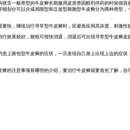
沟状舌一般类型的牛皮癣长期服用皮质类固醇剂停药的时候很容
仔细划分可以分成局限型和泛发型脓胞型牛皮癣分为两种类型，
退要快，继续治疗寻常型牛皮癣时，应避免应用高浓度、刺激性
治疗效果较好，脓疱可很快消退，消退后可出现寻常型牛皮癣皮
的患上脓包型牛皮癣的症状，一旦发现自己身上出现上边的症状
皮癣的注意事项有哪些的介绍，要治疗牛皮癣就要首先了解，合