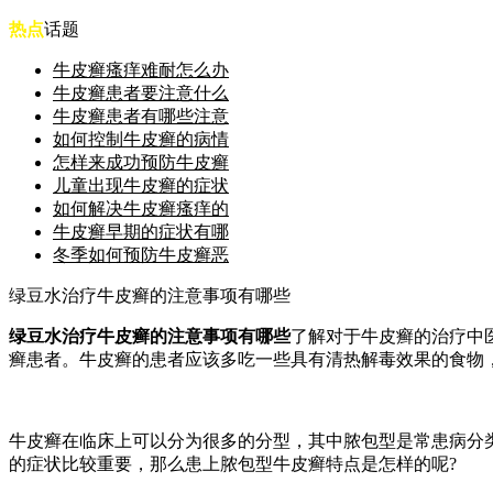
热点
话题
牛皮癣瘙痒难耐怎么办
牛皮癣患者要注意什么
牛皮癣患者有哪些注意
如何控制牛皮癣的病情
怎样来成功预防牛皮癣
儿童出现牛皮癣的症状
如何解决牛皮癣瘙痒的
牛皮癣早期的症状有哪
冬季如何预防牛皮癣恶
绿豆水治疗牛皮癣的注意事项有哪些
绿豆水治疗牛皮癣的注意事项有哪些
了解对于牛皮癣的治疗中
癣患者。牛皮癣的患者应该多吃一些具有清热解毒效果的食物
牛皮癣在临床上可以分为很多的分型，其中脓包型是常患病分
的症状比较重要，那么患上脓包型牛皮癣特点是怎样的呢?