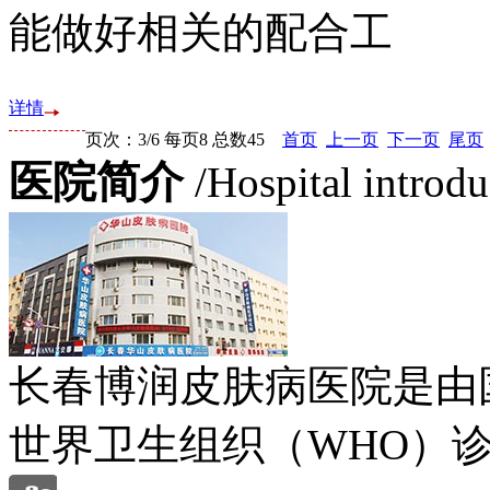
能做好相关的配合工
详情
页次：3/6 每页8 总数45
首页
上一页
下一页
尾页
医院简介
/Hospital introd
长春博润皮肤病医院是由
世界卫生组织（WHO）诊