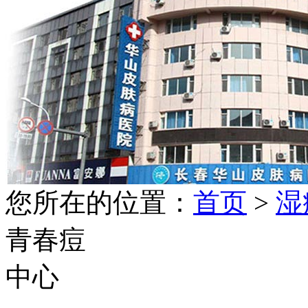
您所在的位置：
首页
>
湿
青春痘
中心