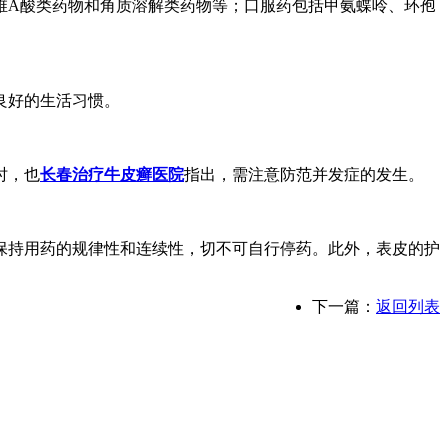
维A酸类药物和角质溶解类药物等；口服药包括甲氨蝶呤、环孢
良好的生活习惯。
时，也
长春治疗牛皮癣医院
指出，需注意防范并发症的发生。
保持用药的规律性和连续性，切不可自行停药。此外，表皮的护
下一篇：
返回列表