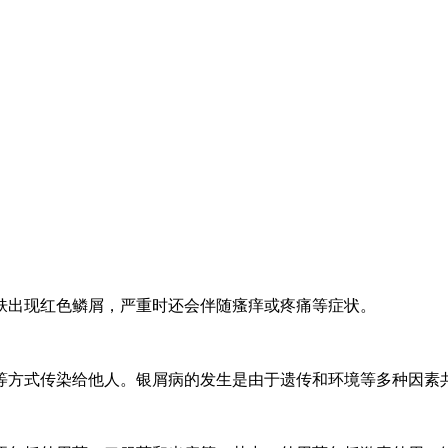
肤出现红色鳞屑，严重时还会伴随瘙痒或疼痛等症状。
等方式传染给他人。银屑病的发生是由于遗传和环境等多种因素