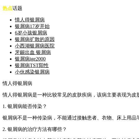
热点
话题
情人得银屑病
银屑病17岁开始
6岁小孩银屑病
银屑病扩散的原因
小西湖银屑病医院
牙龈出血 银屑病
银屑病ige2000
银屑病TST阳性
小伙感染银屑病
情人得银屑病
情人得银屑病是一种比较常见的皮肤疾病，该病主要表现为皮
1. 银屑病能否传染？
银屑病不是一种传染病，不能通过接触患者、衣物、床上用品
2. 银屑病的治疗方法有哪些？