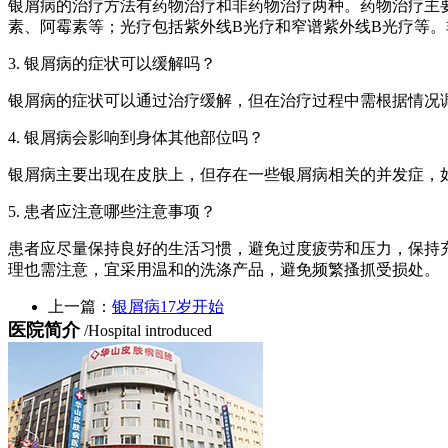
银屑病的治疗方法有药物治疗和非药物治疗两种。药物治疗主
素、阿霉素等；光疗包括紫外线B光疗和窄谱紫外线B光疗等
3. 银屑病的症状可以缓解吗？
银屑病的症状可以通过治疗缓解，但在治疗过程中需根据情况
4. 银屑病会影响到身体其他部位吗？
银屑病主要出现在皮肤上，但存在一些银屑病相关的并发症，
5. 患者应注意哪些注意事项？
患者应尽量保持良好的生活习惯，避免过度疲劳和压力，保持
理也需注意，宜采用温和的洗涤产品，避免频繁搔抓受损处。
上一篇：
银屑病17岁开始
医院简介
/Hospital introduced