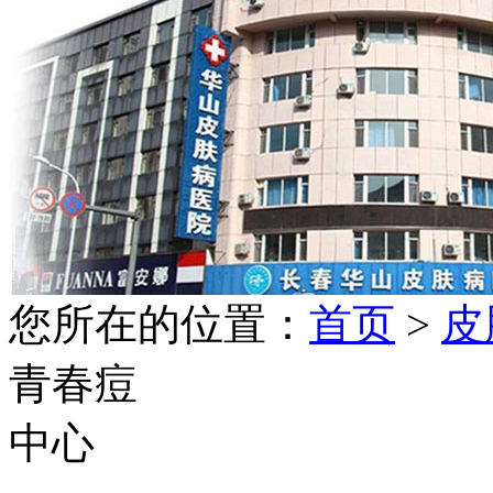
您所在的位置：
首页
>
皮
青春痘
中心